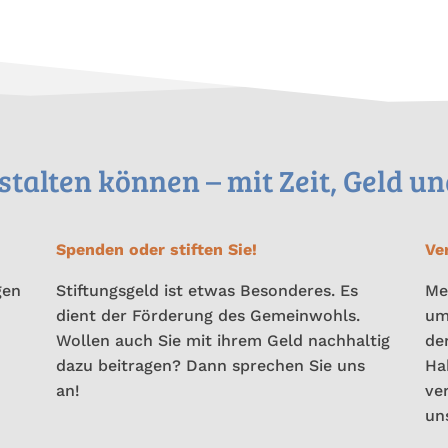
talten können – mit Zeit, Geld un
Spenden oder stiften Sie!
Ve
gen
Stiftungsgeld ist etwas Besonderes. Es
Me
dient der Förderung des Gemeinwohls.
um
Wollen auch Sie mit ihrem Geld nachhaltig
de
dazu beitragen? Dann sprechen Sie uns
Hab
an!
ve
un