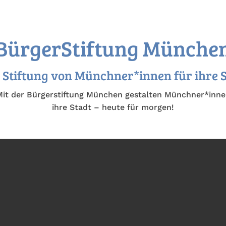
BürgerStiftung Münche
 Stiftung von Münchner*innen für ihre 
it der Bürgerstiftung München gestalten Münchner*inn
ihre Stadt – heute für morgen!