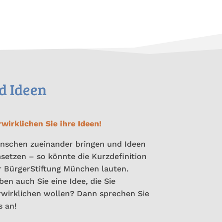
d Ideen
rwirklichen Sie ihre Ideen!
nschen zueinander bringen und Ideen
setzen – so könnte die Kurzdefinition
r BürgerStiftung München lauten.
en auch Sie eine Idee, die Sie
rwirklichen wollen? Dann sprechen Sie
s an!