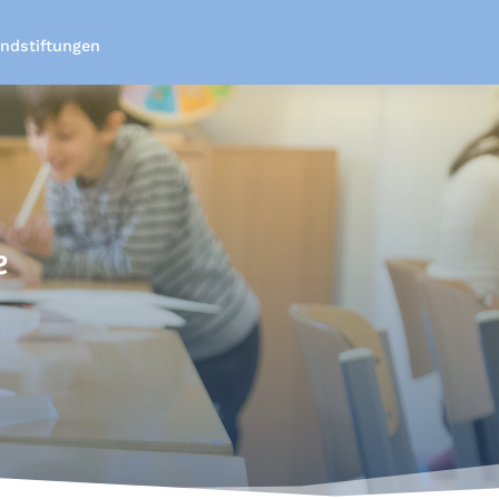
ndstiftungen
u finden