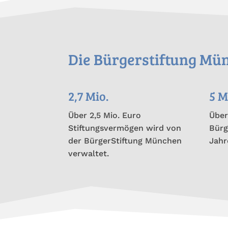
Die Bürgerstiftung Mün
2,7 Mio.
5 M
Über 2,5 Mio. Euro
Über
Stiftungsvermögen wird von
Bürg
der BürgerStiftung München
Jahr
verwaltet.