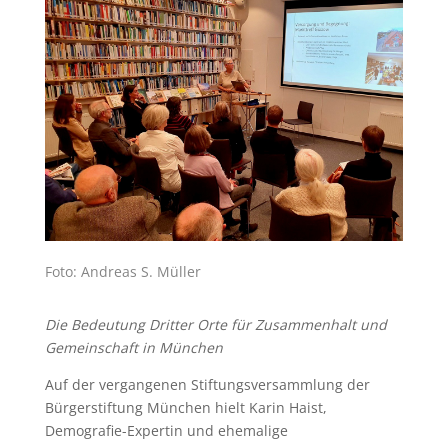
Foto: Andreas S. Müller
Die Bedeutung Dritter Orte für Zusammenhalt und
Gemeinschaft in München
Auf der vergangenen Stiftungsversammlung der
Bürgerstiftung München hielt Karin Haist,
Demografie-Expertin und ehemalige