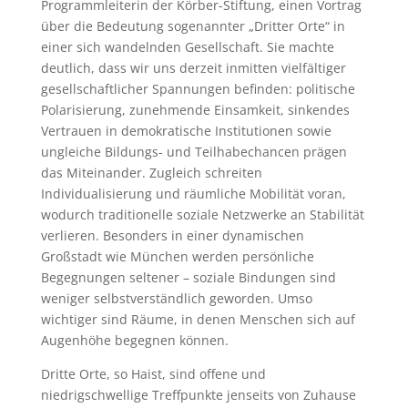
Programmleiterin der Körber-Stiftung, einen Vortrag
über die Bedeutung sogenannter „Dritter Orte“ in
einer sich wandelnden Gesellschaft. Sie machte
deutlich, dass wir uns derzeit inmitten vielfältiger
gesellschaftlicher Spannungen befinden: politische
Polarisierung, zunehmende Einsamkeit, sinkendes
Vertrauen in demokratische Institutionen sowie
ungleiche Bildungs- und Teilhabechancen prägen
das Miteinander. Zugleich schreiten
Individualisierung und räumliche Mobilität voran,
wodurch traditionelle soziale Netzwerke an Stabilität
verlieren. Besonders in einer dynamischen
Großstadt wie München werden persönliche
Begegnungen seltener – soziale Bindungen sind
weniger selbstverständlich geworden. Umso
wichtiger sind Räume, in denen Menschen sich auf
Augenhöhe begegnen können.
Dritte Orte, so Haist, sind offene und
niedrigschwellige Treffpunkte jenseits von Zuhause