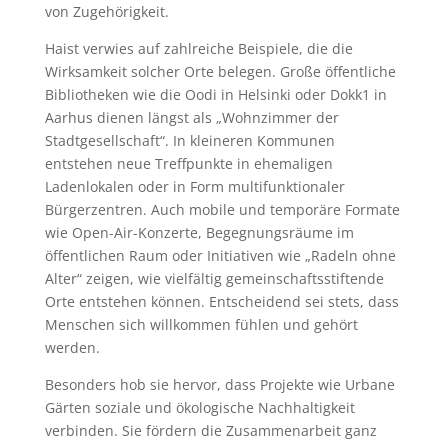
von Zugehörigkeit.
Haist verwies auf zahlreiche Beispiele, die die
Wirksamkeit solcher Orte belegen. Große öffentliche
Bibliotheken wie die Oodi in Helsinki oder Dokk1 in
Aarhus dienen längst als „Wohnzimmer der
Stadtgesellschaft“. In kleineren Kommunen
entstehen neue Treffpunkte in ehemaligen
Ladenlokalen oder in Form multifunktionaler
Bürgerzentren. Auch mobile und temporäre Formate
wie Open-Air-Konzerte, Begegnungsräume im
öffentlichen Raum oder Initiativen wie „Radeln ohne
Alter“ zeigen, wie vielfältig gemeinschaftsstiftende
Orte entstehen können. Entscheidend sei stets, dass
Menschen sich willkommen fühlen und gehört
werden.
Besonders hob sie hervor, dass Projekte wie Urbane
Gärten soziale und ökologische Nachhaltigkeit
verbinden. Sie fördern die Zusammenarbeit ganz