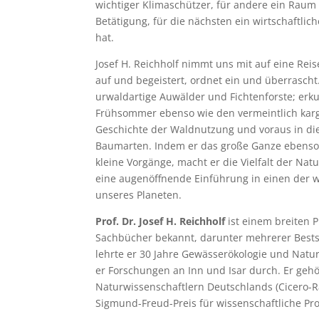
wichtiger Klimaschützer, für andere ein Raum
Betätigung, für die nächsten ein wirtschaftliche
hat.
Josef H. Reichholf nimmt uns mit auf eine Reis
auf und begeistert, ordnet ein und überrasch
urwaldartige Auwälder und Fichtenforste; er
Frühsommer ebenso wie den vermeintlich karge
Geschichte der Waldnutzung und voraus in die
Baumarten. Indem er das große Ganze ebenso 
kleine Vorgänge, macht er die Vielfalt der Natu
eine augenöffnende Einführung in einen der 
unseres Planeten.
Prof. Dr. Josef H. Reichholf
ist einem breiten P
Sachbücher bekannt, darunter mehrerer Bests
lehrte er 30 Jahre Gewässerökologie und Natur
er Forschungen an Inn und Isar durch. Er geh
Naturwissenschaftlern Deutschlands (Cicero-
Sigmund-Freud-Preis für wissenschaftliche Pr