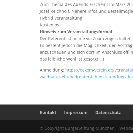
Zum Thema des Abends erscheint im März 202
Josef Reichholf. Nähere Infos und Bestellmögli
Hybrid Veranstaltung
Kostenlos
Hinweis zum Veranstaltungsformat
Der Referent ist online via Zoom zugeschaltet.
Es besteht jedoch die Möglichkeit, den Vortra
anzuschauen und sich dort im Anschluss offli
das leibliche Wohl ist gesorgt …)
Anmeldung:
https://oekom-verein.de/veranstal
waldnatur-ein-bedrohter-lebensraum-fuer-tie
Kontakt
Impressum
Datenschutz
© Copyright BürgerStiftung München | Webdes