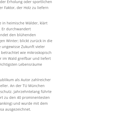
 der Erholung oder sportlichen
r Faktor, der Holz zu liefern
e in heimische Wälder, klärt
t. Er durchwandert
kundet den blühenden
n Winter; blickt zurück in die
 ungewisse Zukunft vieler
betrachtet wie mikroskopisch
r im Wald greifbar und liefert
wichtigsten Lebensräume
ublikum als Autor zahlreicher
eller. An der TU München
schutz. Jahrzehntelang führte
ört zu den 40 prominentesten
Ranking) und wurde mit dem
osa ausgezeichnet.