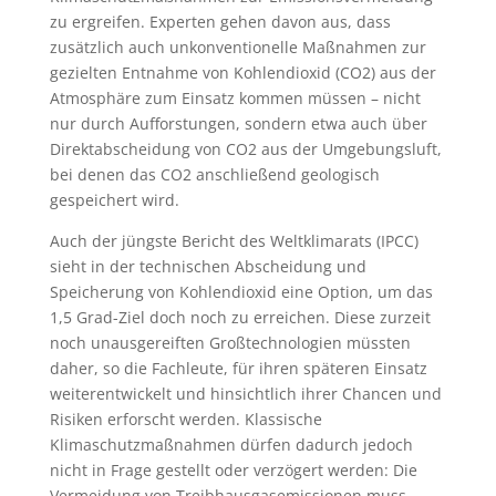
zu ergreifen. Experten gehen davon aus, dass
zusätzlich auch unkonventionelle Maßnahmen zur
gezielten Entnahme von Kohlendioxid (CO2) aus der
Atmosphäre zum Einsatz kommen müssen – nicht
nur durch Aufforstungen, sondern etwa auch über
Direktabscheidung von CO2 aus der Umgebungsluft,
bei denen das CO2 anschließend geologisch
gespeichert wird.
Auch der jüngste Bericht des Weltklimarats (IPCC)
sieht in der technischen Abscheidung und
Speicherung von Kohlendioxid eine Option, um das
1,5 Grad-Ziel doch noch zu erreichen. Diese zurzeit
noch unausgereiften Großtechnologien müssten
daher, so die Fachleute, für ihren späteren Einsatz
weiterentwickelt und hinsichtlich ihrer Chancen und
Risiken erforscht werden. Klassische
Klimaschutzmaßnahmen dürfen dadurch jedoch
nicht in Frage gestellt oder verzögert werden: Die
Vermeidung von Treibhausgasemissionen muss