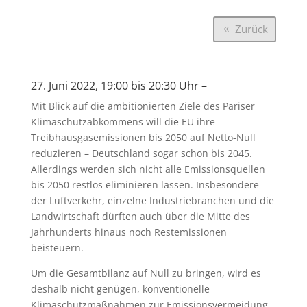
Zurück
27. Juni 2022, 19:00
bis
20:30
Uhr –
Mit Blick auf die ambitionierten Ziele des Pariser
Klimaschutzabkommens will die EU ihre
Treibhausgasemissionen bis 2050 auf Netto-Null
reduzieren – Deutschland sogar schon bis 2045.
Allerdings werden sich nicht alle Emissionsquellen
bis 2050 restlos eliminieren lassen. Insbesondere
der Luftverkehr, einzelne Industriebranchen und die
Landwirtschaft dürften auch über die Mitte des
Jahrhunderts hinaus noch Restemissionen
beisteuern.
Um die Gesamtbilanz auf Null zu bringen, wird es
deshalb nicht genügen, konventionelle
Klimaschutzmaßnahmen zur Emissionsvermeidung