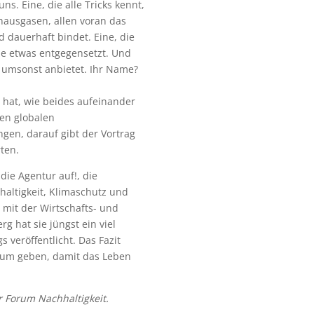
ns. Eine, die alle Tricks kennt,
hausgasen, allen voran das
dauerhaft bindet. Eine, die
ze etwas entgegensetzt. Und
z umsonst anbietet. Ihr Name?
 hat, wie beides aufeinander
 den globalen
gen, darauf gibt der Vortrag
ten.
ie Agentur auf!, die
altigkeit, Klimaschutz und
 mit der Wirtschafts- und
g hat sie jüngst ein viel
veröffentlicht. Das Fazit
aum geben, damit das Leben
 Forum Nachhaltigkeit.