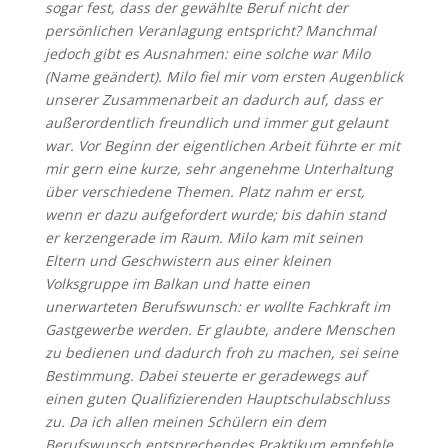
sogar fest, dass der gewählte Beruf nicht der
persönlichen Veranlagung entspricht? Manchmal
jedoch gibt es Ausnahmen: eine solche war Milo
(Name geändert). Milo fiel mir vom ersten Augenblick
unserer Zusammenarbeit an dadurch auf, dass er
außerordentlich freundlich und immer gut gelaunt
war. Vor Beginn der eigentlichen Arbeit führte er mit
mir gern eine kurze, sehr angenehme Unterhaltung
über verschiedene Themen. Platz nahm er erst,
wenn er dazu aufgefordert wurde; bis dahin stand
er kerzengerade im Raum. Milo kam mit seinen
Eltern und Geschwistern aus einer kleinen
Volksgruppe im Balkan und hatte einen
unerwarteten Berufswunsch: er wollte Fachkraft im
Gastgewerbe werden. Er glaubte, andere Menschen
zu bedienen und dadurch froh zu machen, sei seine
Bestimmung. Dabei steuerte er geradewegs auf
einen guten Qualifizierenden Hauptschulabschluss
zu. Da ich allen meinen Schülern ein dem
Berufswunsch entsprechendes Praktikum empfehle,