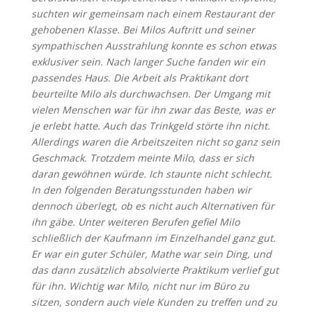
suchten wir gemeinsam nach einem Restaurant der
gehobenen Klasse. Bei Milos Auftritt und seiner
sympathischen Ausstrahlung konnte es schon etwas
exklusiver sein. Nach langer Suche fanden wir ein
passendes Haus. Die Arbeit als Praktikant dort
beurteilte Milo als durchwachsen. Der Umgang mit
vielen Menschen war für ihn zwar das Beste, was er
je erlebt hatte. Auch das Trinkgeld störte ihn nicht.
Allerdings waren die Arbeitszeiten nicht so ganz sein
Geschmack. Trotzdem meinte Milo, dass er sich
daran gewöhnen würde. Ich staunte nicht schlecht.
In den folgenden Beratungsstunden haben wir
dennoch überlegt, ob es nicht auch Alternativen für
ihn gäbe. Unter weiteren Berufen gefiel Milo
schließlich der Kaufmann im Einzelhandel ganz gut.
Er war ein guter Schüler, Mathe war sein Ding, und
das dann zusätzlich absolvierte Praktikum verlief gut
für ihn. Wichtig war Milo, nicht nur im Büro zu
sitzen, sondern auch viele Kunden zu treffen und zu