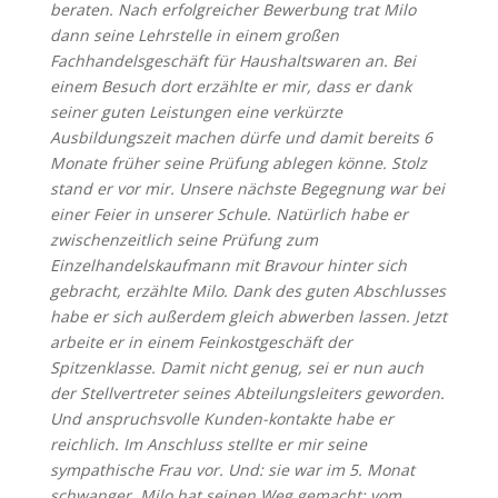
beraten. Nach erfolgreicher Bewerbung trat Milo
dann seine Lehrstelle in einem großen
Fachhandelsgeschäft für Haushaltswaren an. Bei
einem Besuch dort erzählte er mir, dass er dank
seiner guten Leistungen eine verkürzte
Ausbildungszeit machen dürfe und damit bereits 6
Monate früher seine Prüfung ablegen könne. Stolz
stand er vor mir. Unsere nächste Begegnung war bei
einer Feier in unserer Schule. Natürlich habe er
zwischenzeitlich seine Prüfung zum
Einzelhandelskaufmann mit Bravour hinter sich
gebracht, erzählte Milo. Dank des guten Abschlusses
habe er sich außerdem gleich abwerben lassen. Jetzt
arbeite er in einem Feinkostgeschäft der
Spitzenklasse. Damit nicht genug, sei er nun auch
der Stellvertreter seines Abteilungsleiters geworden.
Und anspruchsvolle Kunden-kontakte habe er
reichlich. Im Anschluss stellte er mir seine
sympathische Frau vor. Und: sie war im 5. Monat
schwanger.
Milo hat seinen Weg gemacht: vom