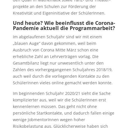
projekte an den Schulen zur Förderung der
Kreativität und Eigeninitiative der SchülerInnen.
Und heute? Wie beeinflusst die Corona-
Pandemie aktuell die Programmarbeit?
Im abgelaufenen Schuljahr sind wir mit einem
„blauen Auge“ davon gekommen, weil beim
Ausbruch von Corona Mitte März schon eine
erhebliche Zahl an Lehrverträgen vorlag. Die
Gesamtbilanz liegt nur unwesentlich unter den
Zahlen des vorhergegangenen Schuljahres 2018/19,
auch weil durch die vorliegenden Kontakte zu den
SchülerInnen vieles online gemacht werden konnte.
Im beginnenden Schuljahr 2020/21 sieht die Sache
komplizierter aus, weil wir die SchülerInnen erst
kennenlernen müssen. Das geht nicht ohne
persönliche Startkontakte, und dadurch fallen einige
wenige JobmentorInnen wegen hoher
Risikobelastung aus. Glücklicherweise haben sich