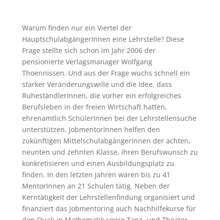
Warum finden nur ein Viertel der
HauptschulabgängerInnen eine Lehrstelle? Diese
Frage stellte sich schon im Jahr 2006 der
pensionierte Verlagsmanager Wolfgang
Thoennissen. Und aus der Frage wuchs schnell ein
starker Veränderungswille und die Idee, dass
RuheständlerInnen, die vorher ein erfolgreiches
Berufsleben in der freien Wirtschaft hatten,
ehrenamtlich SchülerInnen bei der Lehrstellensuche
unterstützen. JobmentorInnen helfen den
zukünftigen MittelschulabgängerInnen der achten,
neunten und zehnten Klasse, ihren Berufswunsch zu
konkretisieren und einen Ausbildungsplatz zu
finden. In den letzten Jahren waren bis zu 41
MentorInnen an 21 Schulen tätig. Neben der
Kerntätigkeit der Lehrstellenfindung organisiert und
finanziert das Jobmentoring auch Nachhilfekurse für
den Quali in Mathematik sowie Tanz- und Theater-