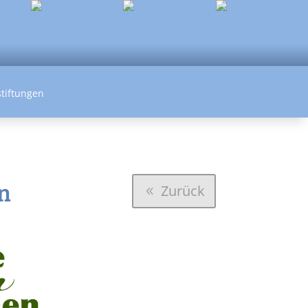
tiftungen
n
Zurück