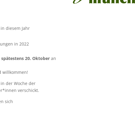
 in diesem Jahr
ungen in 2022
 spätestens 20. Oktober
an
d willkommen!
in der Woche der
r*innen verschickt.
en sich