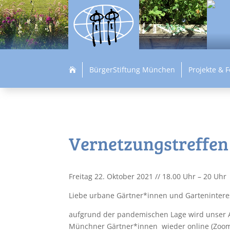
BürgerStiftung München
Projekte & 

Vernetzungstreffen
Freitag 22. Oktober 2021 // 18.00 Uhr – 20 Uhr
Liebe urbane Gärtner*innen und Garteninteres
aufgrund der pandemischen Lage wird unser 
Münchner Gärtner*innen wieder online (Zoom)