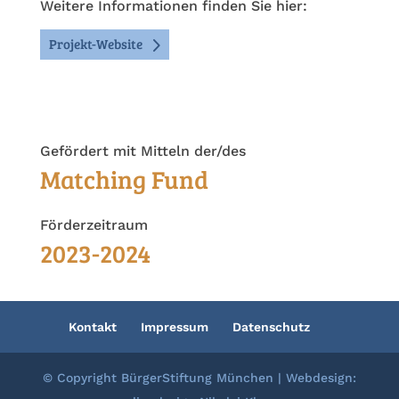
Weitere Informationen finden Sie hier:
Projekt-Website
Gefördert mit Mitteln der/des
Matching Fund
Förderzeitraum
2023-2024
Kontakt
Impressum
Datenschutz
© Copyright BürgerStiftung München | Webdesign: