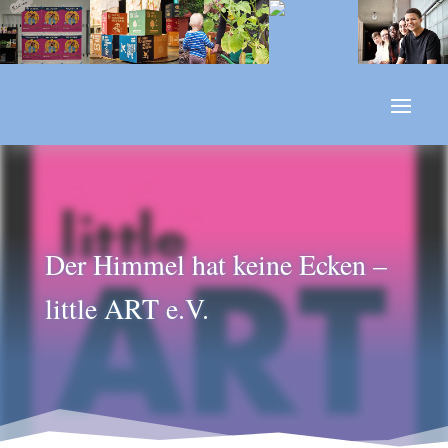
Der Himmel hat keine Ecken –
little ART e.V.