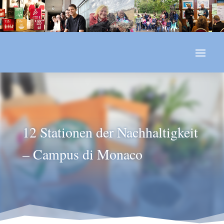
12 Stationen der Nachhaltigkeit
– Campus di Monaco