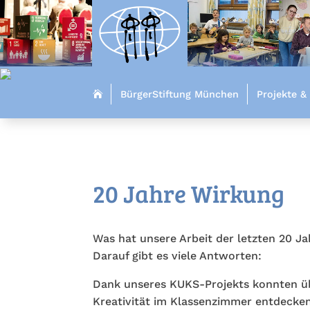
BürgerStiftung München
Projekte &

20 Jahre Wirkung
Was hat unsere Arbeit der letzten 20 Ja
Darauf gibt es viele Antworten:
Dank unseres KUKS-Projekts konnten üb
Kreativität im Klassenzimmer entdecke