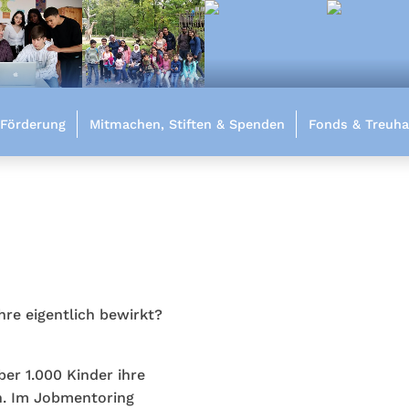
 Förderung
Mitmachen, Stiften & Spenden
Fonds & Treuha
hre eigentlich bewirkt?
er 1.000 Kinder ihre
n. Im Jobmentoring