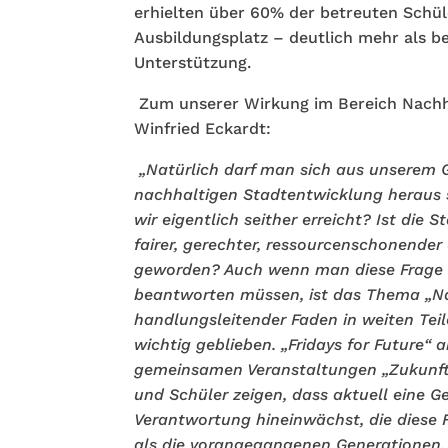
erhielten über 60% der betreuten Schül
Ausbildungsplatz – deutlich mehr als b
Unterstützung.
Zum unserer Wirkung im Bereich Nachha
Winfried Eckardt:
„Natürlich darf man sich aus unserem 
nachhaltigen Stadtentwicklung heraus
wir eigentlich seither erreicht? Ist die S
fairer, gerechter, ressourcenschonender 
geworden? Auch wenn man diese Frage o
beantworten müssen, ist das Thema „Na
handlungsleitender Faden in weiten Teile
wichtig geblieben. „Fridays for Future“ 
gemeinsamen Veranstaltungen „Zukunfts
und Schüler zeigen, dass aktuell eine Ge
Verantwortung hineinwächst, die diese 
als die vorangegangenen Generationen.